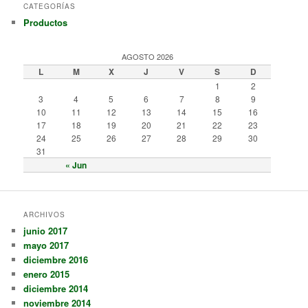
CATEGORÍAS
Productos
AGOSTO 2026
L
M
X
J
V
S
D
1
2
3
4
5
6
7
8
9
10
11
12
13
14
15
16
17
18
19
20
21
22
23
24
25
26
27
28
29
30
31
« Jun
ARCHIVOS
junio 2017
mayo 2017
diciembre 2016
enero 2015
diciembre 2014
noviembre 2014