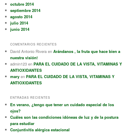
octubre 2014
septiembre 2014
agosto 2014
julio 2014
junio 2014
COMENTARIOS RECIENTES
David Antonio Rivera
en
Arándanos , la fruta que hace bien a
nuestra visión!
admin123
en
PARA EL CUIDADO DE LA VISTA, VITAMINAS Y
ANTIOXIDANTES
mary
en
PARA EL CUIDADO DE LA VISTA, VITAMINAS Y
ANTIOXIDANTES
ENTRADAS RECIENTES
En verano, ¿tengo que tener un cuidado especial de los
ojos?
Cuáles son las condiciones idóneas de luz y de la postura
para estudiar
Conjuntivitis alérgica estacional