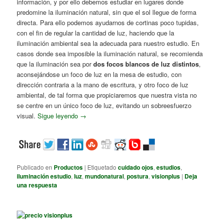
información, y por ello debemos estudiar en lugares donde
predomine la iluminación natural, sin que el sol llegue de forma
directa. Para ello podemos ayudarnos de cortinas poco tupidas,
con el fin de regular la cantidad de luz, haciendo que la
iluminación ambiental sea la adecuada para nuestro estudio. En
casos donde sea imposible la iluminación natural, se recomienda
que la iluminación sea por
dos focos blancos de luz distintos
,
aconsejándose un foco de luz en la mesa de estudio, con
dirección contraria a la mano de escritura, y otro foco de luz
ambiental, de tal forma que propiciaremos que nuestra vista no
se centre en un único foco de luz, evitando un sobreesfuerzo
visual.
Sigue leyendo
→
Publicado en
Productos
|
Etiquetado
cuidado ojos
,
estudios
,
iluminación estudio
,
luz
,
mundonatural
,
postura
,
visionplus
|
Deja
una respuesta