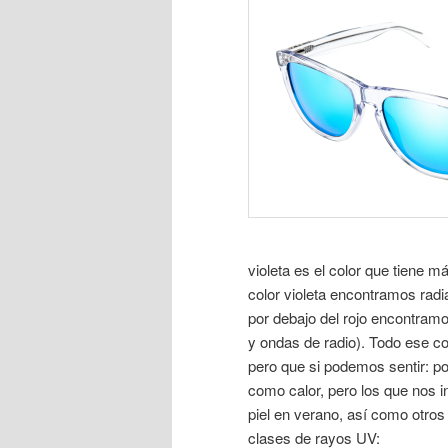
violeta es el color que tiene m
color violeta encontramos rad
por debajo del rojo encontramo
y ondas de radio). Todo ese c
pero que si podemos sentir: por
como calor, pero los que nos
piel en verano, así como otro
clases de rayos UV: