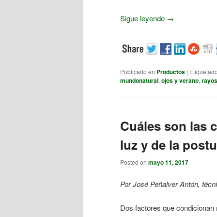
Sigue leyendo
→
Publicado en
Productos
|
Etiquetad
mundonatural
,
ojos y verano
,
rayos
Cuáles son las 
luz y de la post
Posted on
mayo 11, 2017
Por José Peñalver Antón, técn
Dos factores que condicionan