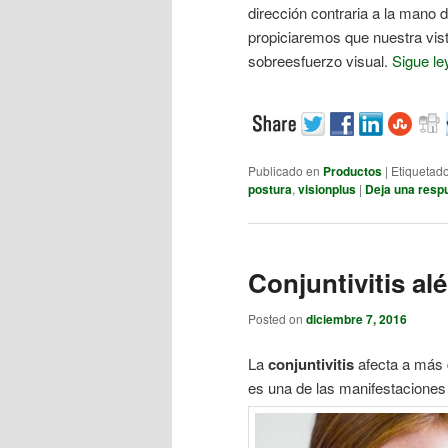
dirección contraria a la mano d
propiciaremos que nuestra vist
sobreesfuerzo visual.
Sigue l
Publicado en
Productos
|
Etiquetad
postura
,
visionplus
|
Deja una resp
Conjuntivitis al
Posted on
diciembre 7, 2016
La
conjuntivitis
afecta a más
es una de las manifestaciones