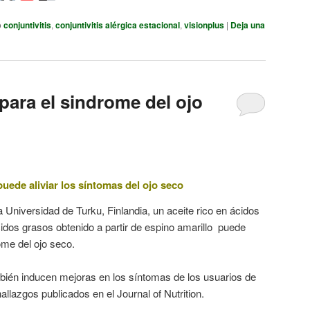
o
conjuntivitis
,
conjuntivitis alérgica estacional
,
visionplus
|
Deja una
para el sindrome del ojo
puede aliviar los síntomas del ojo seco
a Universidad de Turku, Finlandia, un aceite rico en ácidos
dos grasos obtenido a partir de espino amarillo puede
ome del ojo seco.
bién inducen mejoras en los síntomas de los usuarios de
allazgos publicados en el Journal of Nutrition.