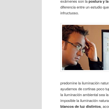
exámenes son la
postura y la
diferencia entre un estudio qu
infructuoso.
predomine la iluminación natura
ayudarnos de cortinas poco tupi
la iluminación ambiental sea 
imposible la iluminación natur
blancos de luz distintos
, aco