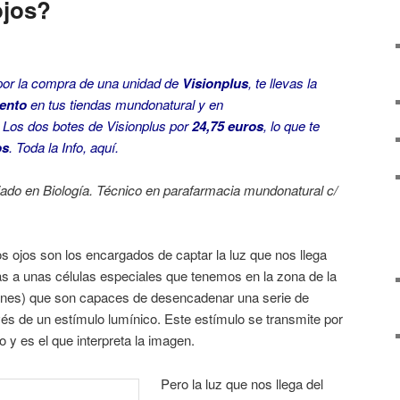
ojos?
 por la compra de una unidad de
Visionplus
, te llevas la
ento
en tus tiendas mundonatural y en
 Los dos botes de Visionplus por
24,75 euros
, lo que te
os
. Toda la Info,
aquí
.
iado en Biología. Técnico en parafarmacia mundonatural c/
ojos son los encargados de captar la luz que nos llega
as a unas células especiales que tenemos en la zona de la
tones) que son capaces de desencadenar una serie de
avés de un estímulo lumínico. Este estímulo se transmite por
o y es el que interpreta la imagen.
Pero la luz que nos llega del