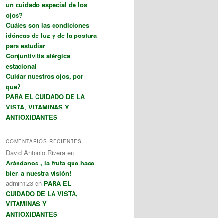
un cuidado especial de los
ojos?
Cuáles son las condiciones
idóneas de luz y de la postura
para estudiar
Conjuntivitis alérgica
estacional
Cuidar nuestros ojos, por
que?
PARA EL CUIDADO DE LA
VISTA, VITAMINAS Y
ANTIOXIDANTES
COMENTARIOS RECIENTES
David Antonio Rivera
en
Arándanos , la fruta que hace
bien a nuestra visión!
admin123
en
PARA EL
CUIDADO DE LA VISTA,
VITAMINAS Y
ANTIOXIDANTES