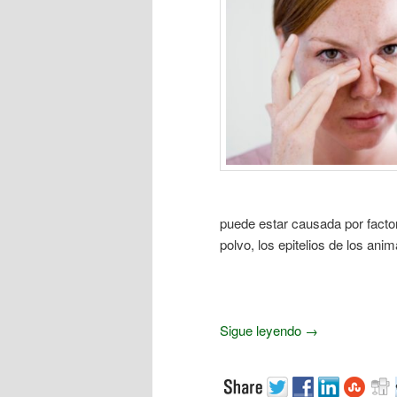
puede estar causada por factor
polvo, los epitelios de los ani
Sigue leyendo
→