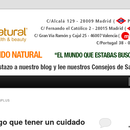
NPLUS
go que tener un cuidado