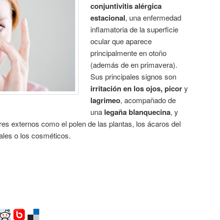
conjuntivitis alérgica
estacional
, una enfermedad
inflamatoria de la superficie
ocular que aparece
principalmente en otoño
(además de en primavera).
Sus principales signos son
irritación en los ojos, picor
y
lagrimeo
, acompañado de
una
legaña blanquecina
, y
es externos como el polen de las plantas, los ácaros del
males o los cosméticos.