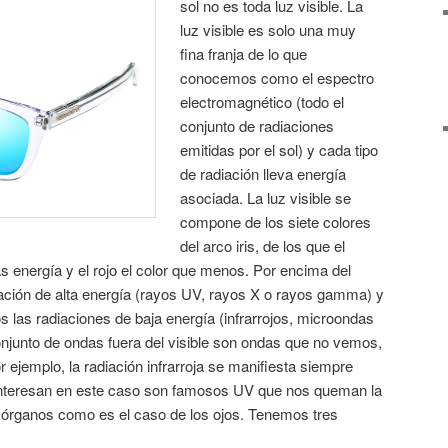
sol no es toda luz visible. La
luz visible es solo una muy
fina franja de lo que
conocemos como el espectro
electromagnético (todo el
conjunto de radiaciones
emitidas por el sol) y cada tipo
de radiación lleva energía
asociada. La luz visible se
compone de los siete colores
del arco iris, de los que el
ás energía y el rojo el color que menos. Por encima del
iación de alta energía (rayos UV, rayos X o rayos gamma) y
s las radiaciones de baja energía (infrarrojos, microondas
onjunto de ondas fuera del visible son ondas que no vemos,
 ejemplo, la radiación infrarroja se manifiesta siempre
 interesan en este caso son famosos UV que nos queman la
s órganos como es el caso de los ojos. Tenemos tres