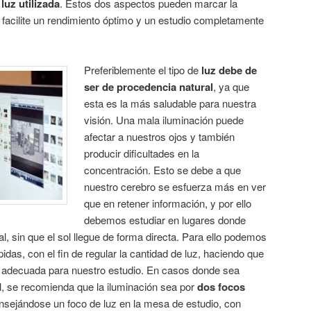
 luz utilizada
. Estos dos aspectos pueden marcar la
e facilite un rendimiento óptimo y un estudio completamente
Preferiblemente el tipo de
luz debe de
ser de procedencia natural
, ya que
esta es la más saludable para nuestra
visión. Una mala iluminación puede
afectar a nuestros ojos y también
producir dificultades en la
concentración. Esto se debe a que
nuestro cerebro se esfuerza más en ver
que en retener información, y por ello
debemos estudiar en lugares donde
l, sin que el sol llegue de forma directa. Para ello podemos
das, con el fin de regular la cantidad de luz, haciendo que
la adecuada para nuestro estudio. En casos donde sea
al, se recomienda que la iluminación sea por
dos focos
nsejándose un foco de luz en la mesa de estudio, con