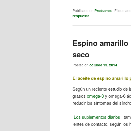
Publicado en
Productos
|
Etiquetad
respuesta
Espino amarillo 
seco
Posted on
octubre 13, 2014
El aceite de espino amarillo 
Según un reciente estudio de l
grasos
omega-3
y omega-6 áci
reducir los síntomas del síndr
Los suplementos diarios
, tam
lentes de contacto, según los h