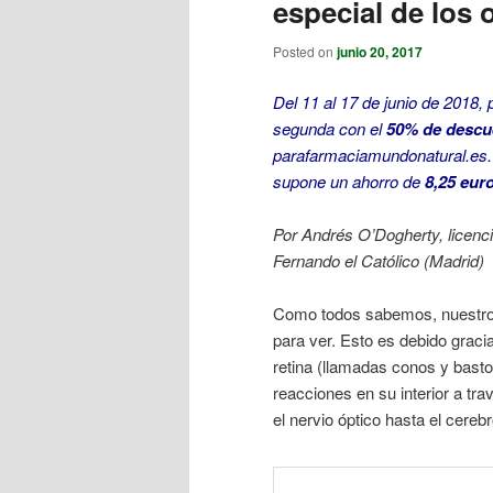
especial de los 
Posted on
junio 20, 2017
Del 11 al 17 de junio de 2018,
segunda con el
50% de descu
parafarmaciamundonatural.es.
supone un ahorro de
8,25 eur
Por Andrés O’Dogherty, licenc
Fernando el Católico (Madrid)
Como todos sabemos, nuestros 
para ver. Esto es debido graci
retina (llamadas conos y bas
reacciones en su interior a tr
el nervio óptico hasta el cerebr