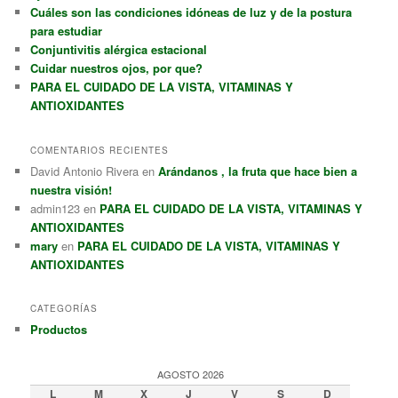
Cuáles son las condiciones idóneas de luz y de la postura
para estudiar
Conjuntivitis alérgica estacional
Cuidar nuestros ojos, por que?
PARA EL CUIDADO DE LA VISTA, VITAMINAS Y
ANTIOXIDANTES
COMENTARIOS RECIENTES
David Antonio Rivera
en
Arándanos , la fruta que hace bien a
nuestra visión!
admin123
en
PARA EL CUIDADO DE LA VISTA, VITAMINAS Y
ANTIOXIDANTES
mary
en
PARA EL CUIDADO DE LA VISTA, VITAMINAS Y
ANTIOXIDANTES
CATEGORÍAS
Productos
AGOSTO 2026
L
M
X
J
V
S
D