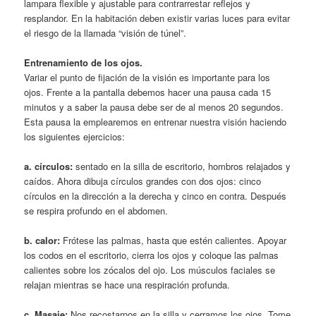
lampara flexible y ajustable para contrarrestar reflejos y
resplandor. En la habitación deben existir varias luces para evitar
el riesgo de la llamada “visión de túnel”.
Entrenamiento de los ojos.
Variar el punto de fijación de la visión es importante para los
ojos. Frente a la pantalla debemos hacer una pausa cada 15
minutos y a saber la pausa debe ser de al menos 20 segundos.
Esta pausa la emplearemos en entrenar nuestra visión haciendo
los siguientes ejercicios:
a. círculos:
sentado en la silla de escritorio, hombros relajados y
caídos. Ahora dibuja círculos grandes con dos ojos: cinco
círculos en la dirección a la derecha y cinco en contra. Después
se respira profundo en el abdomen.
b. calor:
Frótese las palmas, hasta que estén calientes. Apoyar
los codos en el escritorio, cierra los ojos y coloque las palmas
calientes sobre los zócalos del ojo. Los músculos faciales se
relajan mientras se hace una respiración profunda.
c. Masaje:
Nos recostarnos en la silla y cerramos los ojos. Tome