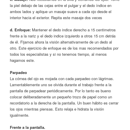
la piel debajo de las cejas entre el pulgar y el dedo índice en
ambos lados y aplique un masaje suave a cada ojo desde el
interior hacia el exterior. Repita este masaje dos veces
d. Enfoque:
Mantener el dedo indice derecho a 15 centimetros
frente a la nariz y el dedo indice izquierdo a otros 15 cm detrás
de él. Fijamos ahora la visión alternativamente de un dedo al
otro. Este ejercicio de enfoque es de los mas recomendados por
todos los especialistas y si no tenemos tiempo, al menos
hagamos este.
Parpadeo
La córnea del ojo es mojada con cada parpadeo con lágrimas.
Lamentablemente uno se olvida durante el trabajo frente a la
pantalla de parpadear periódicamente. Por lo tanto es bueno
colocar deliberadamente un pequeño trozo de papel como un
recordatorio a la derecha de la pantalla. Un buen hábito es cerrar
los ojos mientras piensas. Esto relaja e hidrata la visión
igualmente.
Frente a la pantalla.