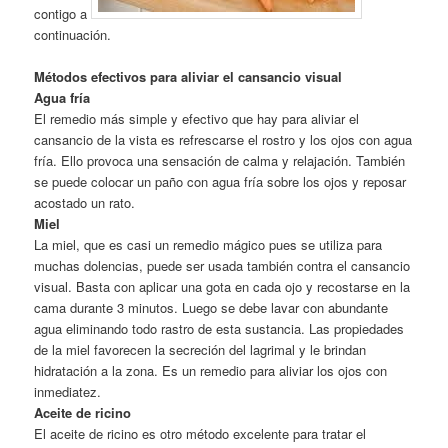
contigo a
continuación.
Métodos efectivos para aliviar el cansancio visual
Agua fría
El remedio más simple y efectivo que hay para aliviar el
cansancio de la vista es refrescarse el rostro y los ojos con agua
fría. Ello provoca una sensación de calma y relajación. También
se puede colocar un paño con agua fría sobre los ojos y reposar
acostado un rato.
Miel
La miel, que es casi un remedio mágico pues se utiliza para
muchas dolencias, puede ser usada también contra el cansancio
visual. Basta con aplicar una gota en cada ojo y recostarse en la
cama durante 3 minutos. Luego se debe lavar con abundante
agua eliminando todo rastro de esta sustancia. Las propiedades
de la miel favorecen la secreción del lagrimal y le brindan
hidratación a la zona. Es un remedio para aliviar los ojos con
inmediatez.
Aceite de ricino
El aceite de ricino es otro método excelente para tratar el