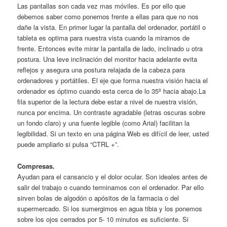
Las pantallas son cada vez mas móviles. Es por ello que
debemos saber como ponernos frente a ellas para que no nos
dañe la vista. En primer lugar la pantalla del ordenador, portátil o
tableta es optima para nuestra vista cuando la miramos de
frente. Entonces evite mirar la pantalla de lado, inclinado u otra
postura. Una leve inclinación del monitor hacia adelante evita
reflejos y asegura una postura relajada de la cabeza para
ordenadores y portátiles. El eje que forma nuestra visión hacia el
ordenador es óptimo cuando esta cerca de lo 35º hacia abajo.La
fila superior de la lectura debe estar a nivel de nuestra visión,
nunca por encima. Un contraste agradable (letras oscuras sobre
un fondo claro) y una fuente legible (como Arial) facilitan la
legibilidad. Si un texto en una página Web es difícil de leer, usted
puede ampliarlo si pulsa “CTRL +”.
Compresas.
Ayudan para el cansancio y el dolor ocular. Son ideales antes de
salir del trabajo o cuando terminamos con el ordenador. Par ello
sirven bolas de algodón o apósitos de la farmacia o del
supermercado. Si los sumergimos en agua tibia y los ponemos
sobre los ojos cerrados por 5- 10 minutos es suficiente. Si