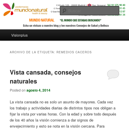
Busc
Menú principal
Visionplus
Ir al contenido principal
Ir al contenido secundario
ARCHIVO DE LA ETIQUETA:
REMEDIOS CACEROS
Vista cansada, consejos
naturales
Posted on
agosto 4, 2014
La vista cansada no es solo un asunto de mayores. Cada vez
los trabajo y actividades diarias de distintos tipos nos obligan a
fijar la vista por varias horas. Con la edad y sobre todo después
de los 40 años la visión comienza a dar signos de
envejecimiento y esto se nota en la visión cercana. Para