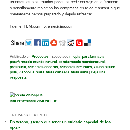
tenemos los ojos irritados podemos pedir consejo en la farmacia
o sencillamente mojamos las compresas en te de manzanilla que
previamente hemos preparado y dejado refrescar.
Fuente: FEM.com | otramedicina.com
Publicado en
Productos
|
Etiquetado
miopia
,
parafarmacia
,
parafarmacia mundo natural
,
parafarmacia mundonatural
,
presivicia
,
remedios caceros
,
remedios naturales
,
vision
,
vision
plus
,
visonplus
,
vista
,
vista cansada
,
vista sana
|
Deja una
respuesta
Info Profesional VISIONPLUS
ENTRADAS RECIENTES
En verano, ¿tengo que tener un cuidado especial de los
ojos?