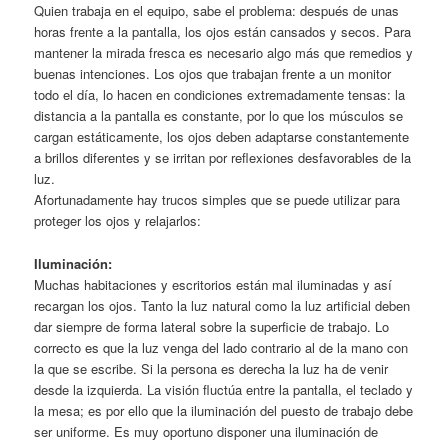
Quien trabaja en el equipo, sabe el problema: después de unas
horas frente a la pantalla, los ojos están cansados y secos. Para
mantener la mirada fresca es necesario algo más que remedios y
buenas intenciones. Los ojos que trabajan frente a un monitor
todo el día, lo hacen en condiciones extremadamente tensas: la
distancia a la pantalla es constante, por lo que los músculos se
cargan estáticamente, los ojos deben adaptarse constantemente
a brillos diferentes y se irritan por reflexiones desfavorables de la
luz.
Afortunadamente hay trucos simples que se puede utilizar para
proteger los ojos y relajarlos:
Iluminación:
Muchas habitaciones y escritorios están mal iluminadas y así
recargan los ojos. Tanto la luz natural como la luz artificial deben
dar siempre de forma lateral sobre la superficie de trabajo. Lo
correcto es que la luz venga del lado contrario al de la mano con
la que se escribe. Si la persona es derecha la luz ha de venir
desde la izquierda. La visión fluctúa entre la pantalla, el teclado y
la mesa; es por ello que la iluminación del puesto de trabajo debe
ser uniforme. Es muy oportuno disponer una iluminación de